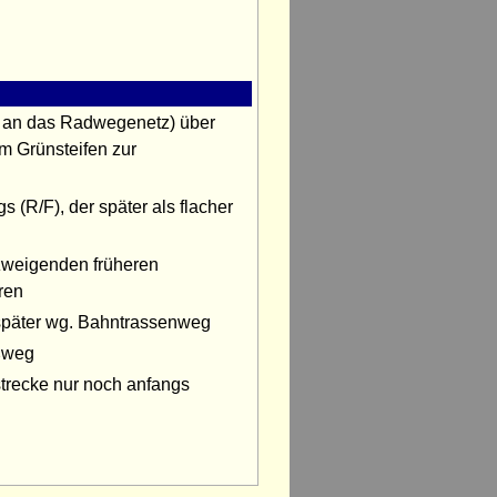
ss an das Radwegenetz) über
em Grünsteifen zur
 (R/F), der später als flacher
weigenden früheren
ren
später wg. Bahntrassenweg
ußweg
trecke nur noch anfangs