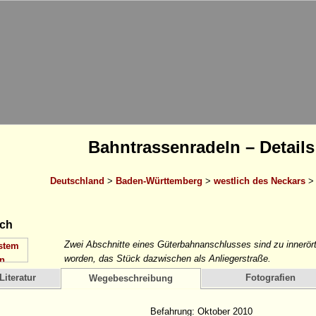
Bahntrassenradeln – Details
Deutschland
>
Baden-Württemberg
>
westlich des Neckars
ch
Zwei Abschnitte eines Güterbahnanschlusses sind zu innerört
worden, das Stück dazwischen als Anliegerstraße.
Literatur
Fotografien
Wegebeschreibung
Befahrung: Oktober 2010