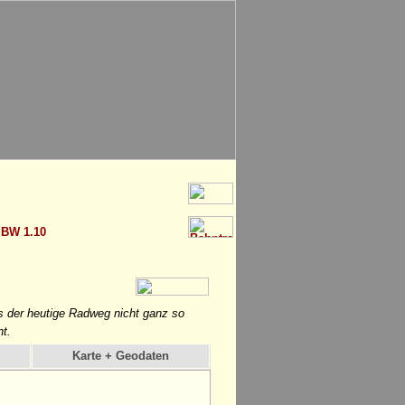
>
BW 1.10
ss der heutige Radweg nicht ganz so
nt.
Karte + Geodaten