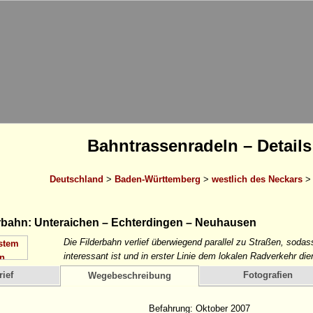
Bahntrassenradeln – Details
Deutschland
>
Baden-Württemberg
>
westlich des Neckars
rbahn: Unteraichen – Echterdingen – Neuhausen
Die Filderbahn verlief überwiegend parallel zu Straßen, soda
interessant ist und in erster Linie dem lokalen Radverkehr die
ief
Fotografien
Wegebeschreibung
Befahrung: Oktober 2007