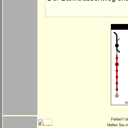
Ki
Fehler? U
Helfen Sie m