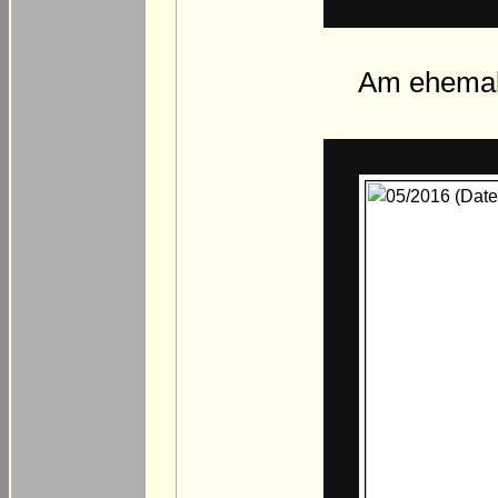
Am ehemali