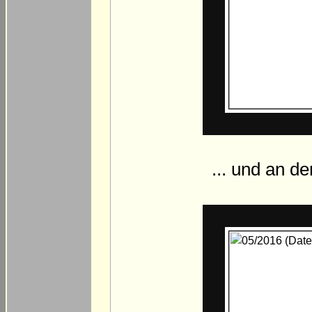
... und an d