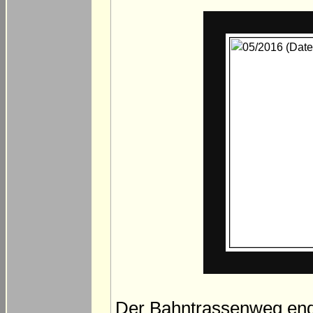
Der Bahntrassenweg ende