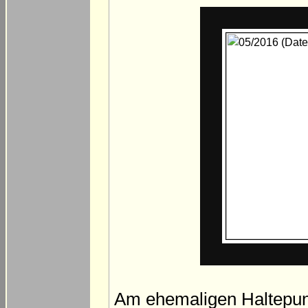
Am ehemaligen Haltepunk