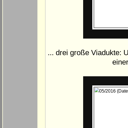
... drei große Viadukte:
eine