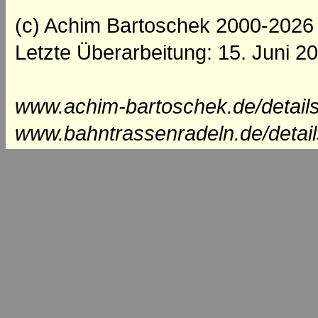
(c) Achim Bartoschek 2000-2026
Letzte Überarbeitung: 15. Juni 2
www.achim-bartoschek.de/detail
www.bahntrassenradeln.de/detai