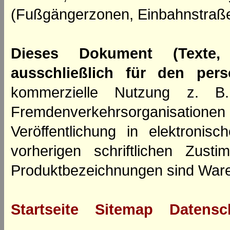
(Fußgängerzonen, Einbahnstraße
Dieses Dokument (Texte,
ausschließlich für den per
kommerzielle Nutzung z. B. 
Fremdenverkehrsorganisation
Veröffentlichung in elektroni
vorherigen schriftlichen Zus
Produktbezeichnungen sind Ware
Startseite
Sitemap
Datensc