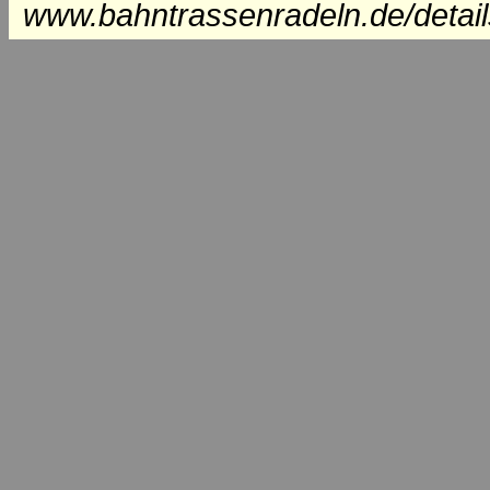
www.bahntrassenradeln.de/detai