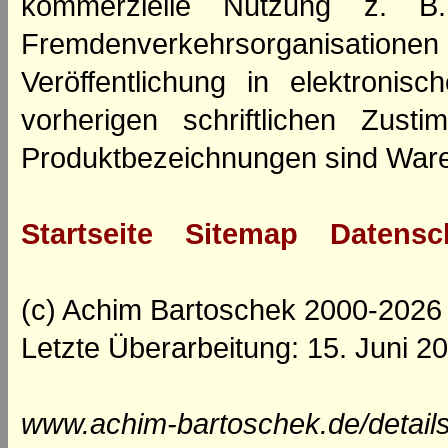
kommerzielle Nutzung z. B. 
Fremdenverkehrsorganisation
Veröffentlichung in elektroni
vorherigen schriftlichen Zus
Produktbezeichnungen sind Ware
Startseite
Sitemap
Datensc
(c) Achim Bartoschek 2000-2026
Letzte Überarbeitung: 15. Juni 2
www.achim-bartoschek.de/detail