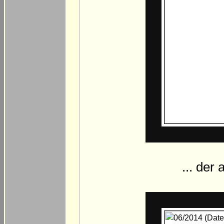
... der 