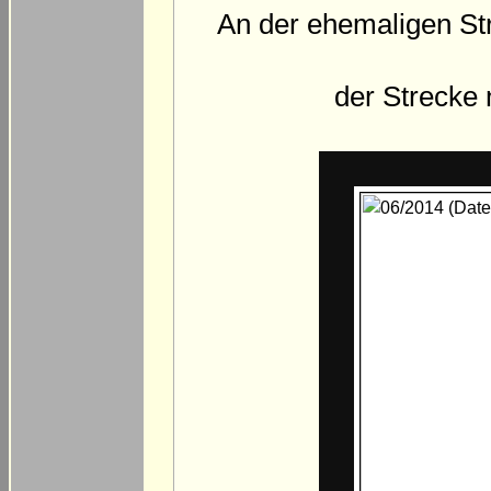
An der ehemaligen St
der Strecke