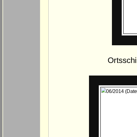
Ortssch