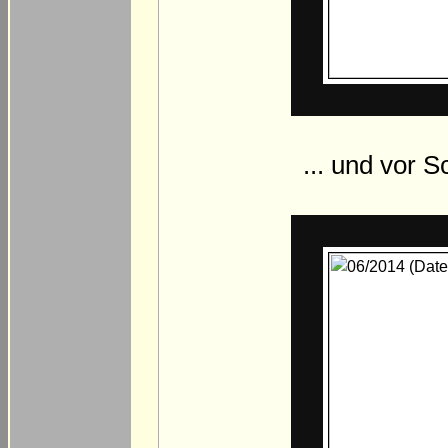
... und vor 