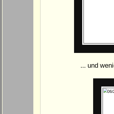
... und wen