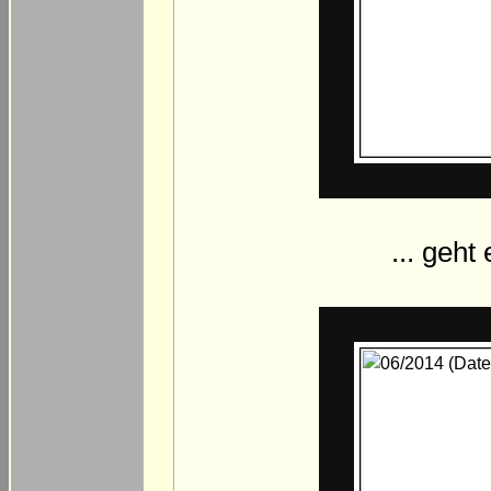
... geht