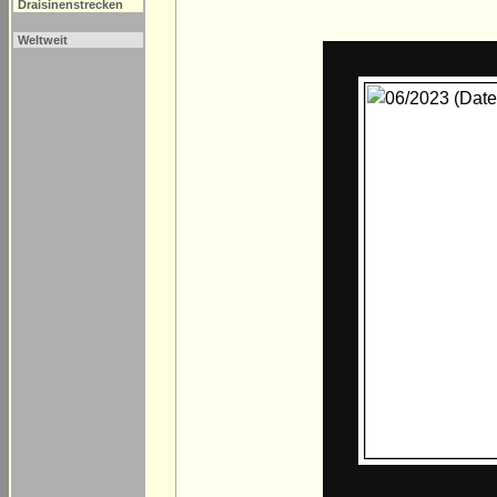
Draisinenstrecken
Weltweit