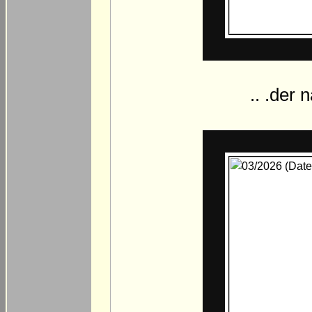
.. .der 