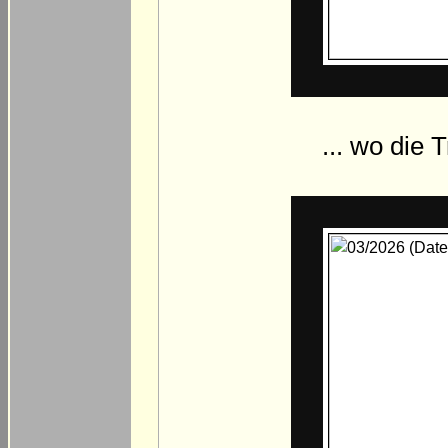
... wo die 