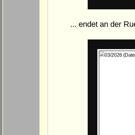
... endet an der Ru