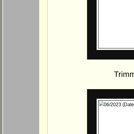
Trimm