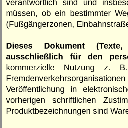
verantwortlich sind und insbes
müssen, ob ein bestimmter We
(Fußgängerzonen, Einbahnstraße
Dieses Dokument (Texte,
ausschließlich für den per
kommerzielle Nutzung z. B. 
Fremdenverkehrsorganisation
Veröffentlichung in elektroni
vorherigen schriftlichen Zus
Produktbezeichnungen sind Ware