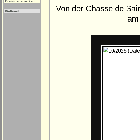
Draisinenstrecken
Von der Chasse de Sain
Weltweit
am 