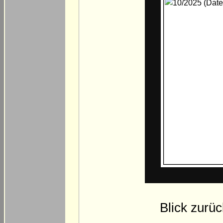
Blick zurü