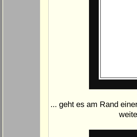
... geht es am Rand einer
weit