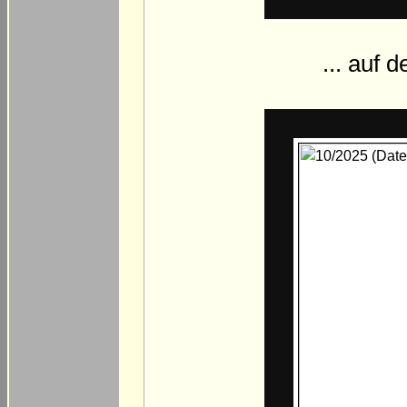
... auf d