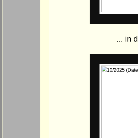
... in