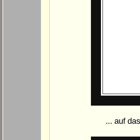
... auf da