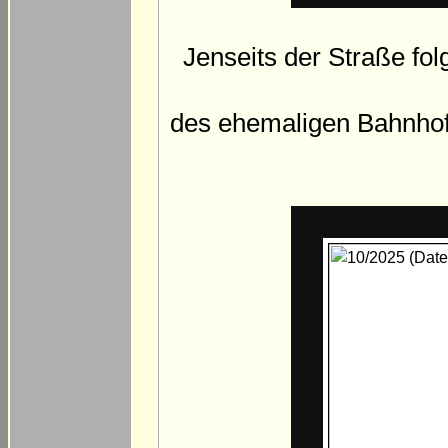
Jenseits der Straße fol
des ehemaligen Bahnhof