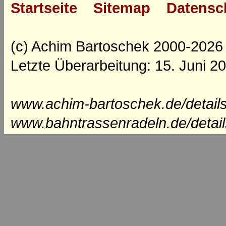
Startseite
Sitemap
Datensc
(c) Achim Bartoschek 2000-2026
Letzte Überarbeitung: 15. Juni 2
www.achim-bartoschek.de/details
www.bahntrassenradeln.de/detai