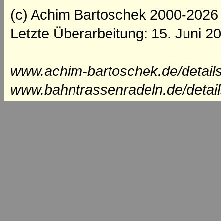
(c) Achim Bartoschek 2000-2026
Letzte Überarbeitung: 15. Juni 2
www.achim-bartoschek.de/details
www.bahntrassenradeln.de/detai