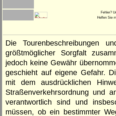
Fehler? U
Helfen Sie m
Die Tourenbeschreibungen un
größtmöglicher Sorgfalt zusamm
jedoch keine Gewähr übernomme
geschieht auf eigene Gefahr. Di
mit dem ausdrücklichen Hinwe
Straßenverkehrsordnung und an
verantwortlich sind und insbes
müssen, ob ein bestimmter We