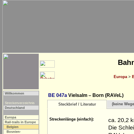
Bahn
Europa
>
B
Willkommen
BE 047a
Vielsalm – Born (RAVeL)
Streckenverzeichnis
(keine Weg
Steckbrief / Literatur
Deutschland
Europa
ca. 20,2 
Streckenlänge (einfach):
Rail-trails in Europe
Die Schle
Belgien
Bosnien-