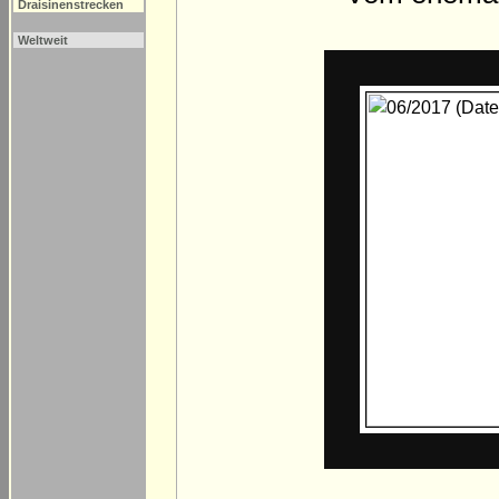
Draisinenstrecken
Weltweit