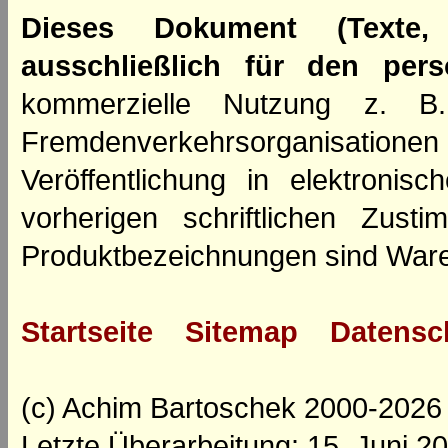
Dieses Dokument (Texte,
ausschließlich für den per
kommerzielle Nutzung z. B. 
Fremdenverkehrsorganisation
Veröffentlichung in elektroni
vorherigen schriftlichen Zus
Produktbezeichnungen sind Ware
Startseite
Sitemap
Datensc
(c) Achim Bartoschek 2000-2026
Letzte Überarbeitung: 15. Juni 2