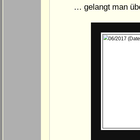
… gelangt man übe