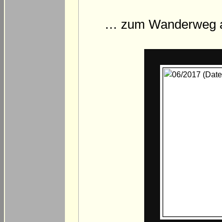
… zum Wanderweg au