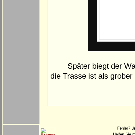
Später biegt der W
die Trasse ist als grober
Fehler? U
Helfen Sie m