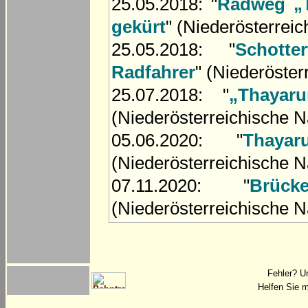
25.05.2018: "
Radweg „T
gekürt
" (Niederösterrei
25.05.2018: "
Schotte
Radfahrer
" (Niederöster
25.07.2018: "
„Thayar
(Niederösterreichische N
05.06.2020: "
Thaya
(Niederösterreichische N
07.11.2020: "
Brüc
(Niederösterreichische N
Fehler? U
Helfen Sie m