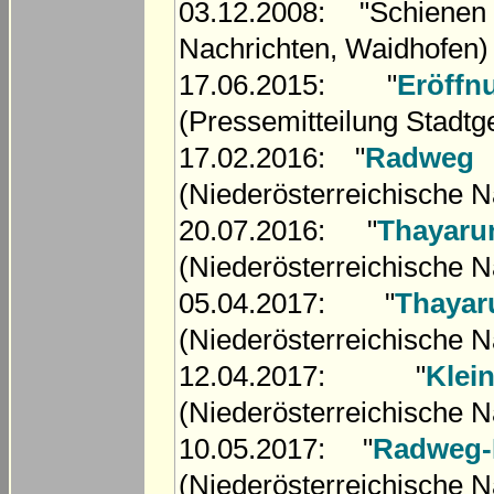
03.12.2008: "Schienen
Nachrichten, Waidhofen)
17.06.2015: "
Eröf
(Pressemitteilung Stadt
17.02.2016: "
Radweg i
(Niederösterreichische N
20.07.2016: "
Thayar
(Niederösterreichische N
05.04.2017: "
Thaya
(Niederösterreichische N
12.04.2017: "
Kle
(Niederösterreichische N
10.05.2017: "
Radweg-
(Niederösterreichische N