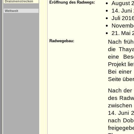
Draisinenstrecken
August 2
Eröffnung des Radwegs:
14. Juni
Weltweit
Juli 201
November
21. Mai 
Nach frü
Radwegebau:
die Thaya
eine Bes
Projekt li
Bei einer
Seite übe
Nach der 
des Radw
zwischen 
14. Juni 
nach Dober
freigegeb