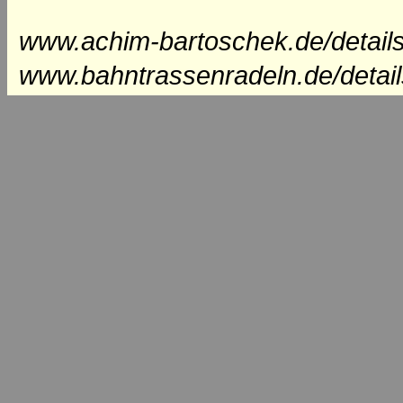
www.achim-bartoschek.de/details
www.bahntrassenradeln.de/detail