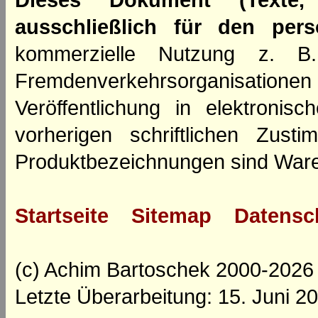
Dieses Dokument (Texte,
ausschließlich für den per
kommerzielle Nutzung z. B. 
Fremdenverkehrsorganisation
Veröffentlichung in elektroni
vorherigen schriftlichen Zus
Produktbezeichnungen sind Ware
Startseite
Sitemap
Datensc
(c) Achim Bartoschek 2000-2026
Letzte Überarbeitung: 15. Juni 2