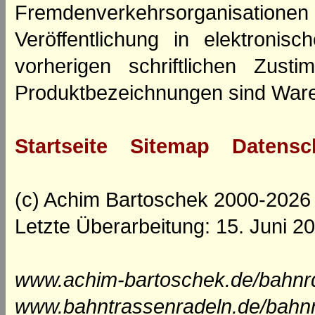
Fremdenverkehrsorganisation
Veröffentlichung in elektroni
vorherigen schriftlichen Zus
Produktbezeichnungen sind Ware
Startseite
Sitemap
Datensc
(c) Achim Bartoschek 2000-2026
Letzte Überarbeitung: 15. Juni 2
www.achim-bartoschek.de/bahnr
www.bahntrassenradeln.de/bahn