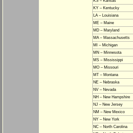
KS – Kansas
KY – Kentucky
LA – Louisiana
ME – Maine
MD – Maryland
MA – Massachusetts
MI – Michigan
MN – Minnesota
MS – Mississippi
MO – Missouri
MT – Montana
NE – Nebraska
NV – Nevada
NH – New Hampshire
NJ – New Jersey
NM – New Mexico
NY – New York
NC – North Carolina