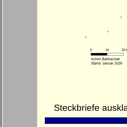
Steckbriefe ausk