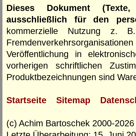
Dieses Dokument (Texte,
ausschließlich für den per
kommerzielle Nutzung z. B. 
Fremdenverkehrsorganisation
Veröffentlichung in elektroni
vorherigen schriftlichen Zus
Produktbezeichnungen sind Ware
Startseite
Sitemap
Datensc
(c) Achim Bartoschek 2000-2026
Letzte Überarbeitung: 15. Juni 2